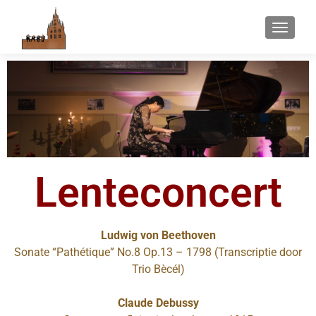
WISSEL
Lenteconcert
Ludwig von Beethoven
Sonate “Pathétique” No.8 Op.13 – 1798 (Transcriptie door
Trio Bècél)
Claude Debussy