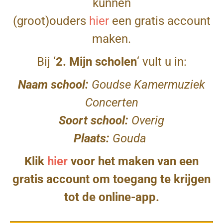
kunnen
(groot)ouders
hier
een gratis account
maken.
Bij ‘
2. Mijn scholen
‘ vult u in:
Naam school:
Goudse Kamermuziek
Concerten
Soort school:
Overig
Plaats:
Gouda
Klik
hier
voor het maken van een
gratis account om toegang te krijgen
tot de online-app.