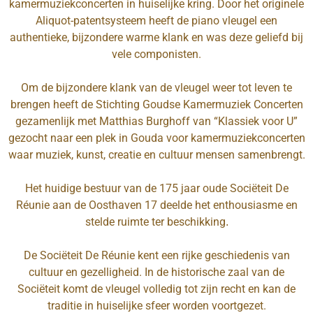
kamermuziekconcerten in huiselijke kring. Door het originele
Aliquot-patentsysteem heeft de piano vleugel een
authentieke, bijzondere warme klank en was deze geliefd bij
vele componisten.
Om de bijzondere klank van de vleugel weer tot leven te
brengen heeft de Stichting Goudse Kamermuziek Concerten
gezamenlijk met Matthias Burghoff van “Klassiek voor U”
gezocht naar een plek in Gouda voor kamermuziekconcerten
waar muziek, kunst, creatie en cultuur mensen samenbrengt.
Het huidige bestuur van de 175 jaar oude Sociëteit De
Réunie aan de Oosthaven 17 deelde het enthousiasme en
stelde ruimte ter beschikking
.
De Sociëteit De Réunie kent een rijke geschiedenis van
cultuur en gezelligheid. In de historische zaal van de
Sociëteit komt de vleugel volledig tot zijn recht en kan de
traditie in huiselijke sfeer worden voortgezet.