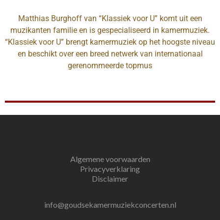
Matthias Burghoff van “Klassiek voor U” komt uit een
muzikanten familie en is gespecialiseerd in kamermuziek.
“Klassiek voor U” brengt kamermuziek op het hoogste niveau
en beschikt over een breed netwerk van internationaal
gerenommeerde topmus
Algemene voorwaarden
Privacyverklaring
Disclaimer
info@goudsekamermuziekconcerten.nl