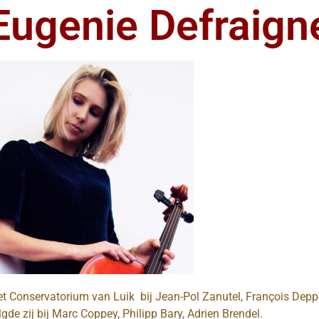
Eugenie Defraign
t Conservatorium van Luik bij Jean-Pol Zanutel, François Depp
gde zij bij Marc Coppey, Philipp Bary, Adrien Brendel.