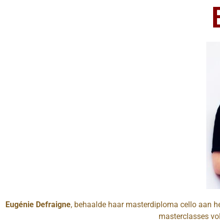
Eugénie Defraigne
, behaalde haar masterdiploma cello aan he
masterclasses vol