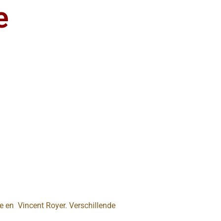
e
e en Vincent Royer. Verschillende