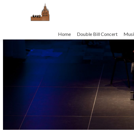
Home
Double Bill Concert
Musi