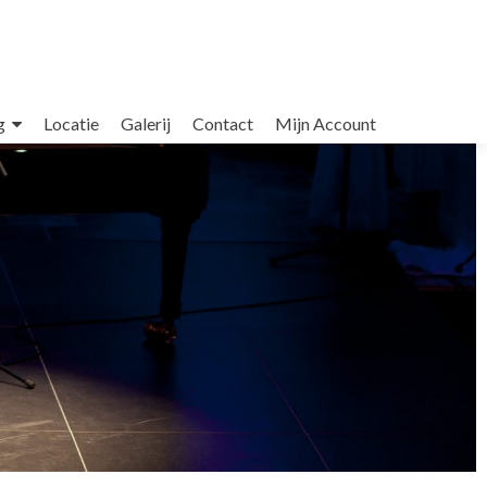
g
Locatie
Galerij
Contact
Mijn Account