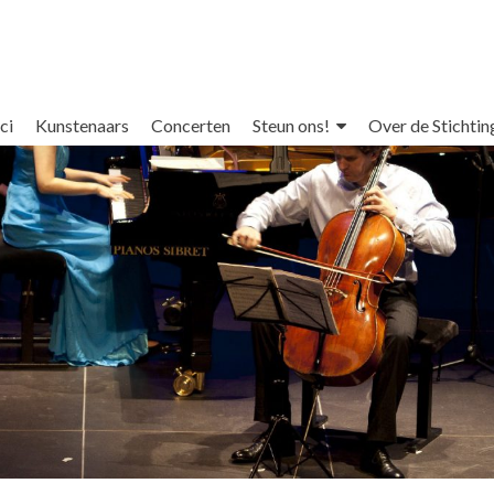
ci
Kunstenaars
Concerten
Steun ons!
Over de Stichtin