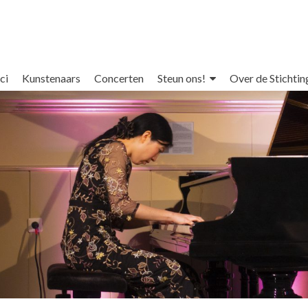
ci
Kunstenaars
Concerten
Steun ons!
Over de Stichtin