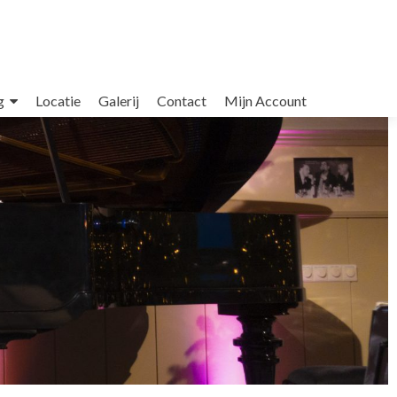
g
Locatie
Galerij
Contact
Mijn Account