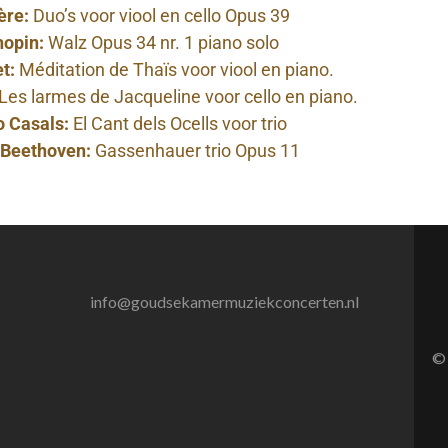
ière:
Duo’s voor viool en cello Opus 39
hopin:
Walz Opus 34 nr. 1 piano solo
et:
Méditation de Thaïs voor viool en piano.
Les larmes de Jacqueline voor cello en piano.
o Casals:
El Cant dels Ocells voor trio
 Beethoven:
Gassenhauer trio Opus 11
info@goudsekamermuziekconcerten.nl
© 