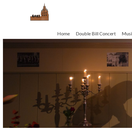
Home
Double Bill Concert
Musi