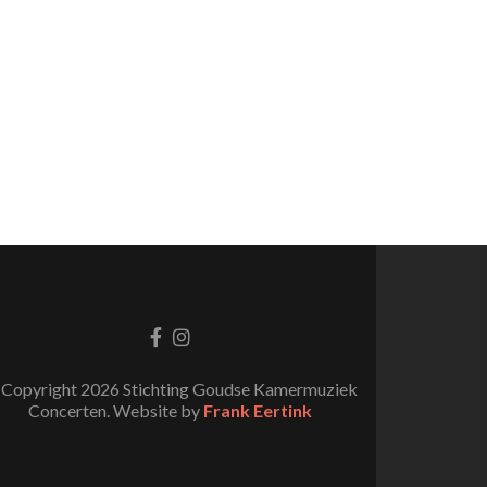
Facebook
Instagram
link
link
Copyright 2026 Stichting Goudse Kamermuziek
Concerten. Website by
Frank Eertink