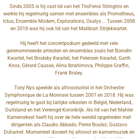
Sinds 2005 is hij vast lid van het TrioFenix Stringtrio en
werkte hij regelmatig samen met ensembles als Prometheus,
Ictus, Ensemble Modern, Explorations, Oxalys … Tussen 2008
en 2018 was hij ook lid van het Malibran Strijkkwartet.
Hij heeft het concertpodium gedeeld met vele
gerenommeerde artiesten en ensembles zoals het Borodin
Kwartet, het Brodsky Kwartet, het Petersen Kwartet, Garth
Knox, Gérard Caussé, Alina Ibrahimova, Philippe Graffin,
Frank Braley.
Tony Nys speelde als altvioolsolist in het Orchestre
Symphonique de La Monnaie tussen 2007 en 2018. Hij was
regelmatig te gast bij talrijke orkesten in België, Nederland,
Duitsland en het Verenigd Koninkrijk. Als lid van het Mahler
Kamerorkest heeft hij over de hele wereld opgetreden met
dirigenten als Claudio Abbado, Pierre Boulez, Gustavo
Duhamel. Momenteel doceert hij altviool en kamermuziek en