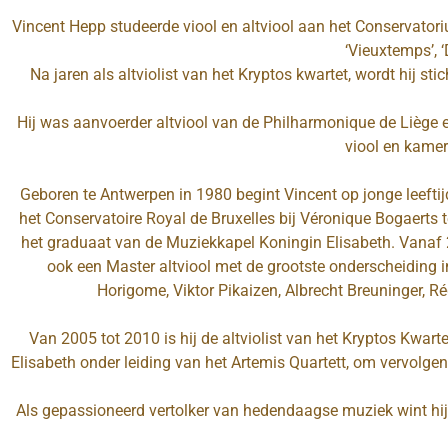
Vincent Hepp studeerde viool en altviool aan het Conservatori
‘Vieuxtemps’, ‘
Na jaren als altviolist van het Kryptos kwartet, wordt hij s
Hij was aanvoerder altviool van de Philharmonique de Liège en
viool en kamer
Geboren te Antwerpen in 1980 begint Vincent op jonge leeftij
het Conservatoire Royal de Bruxelles bij Véronique Bogaerts 
het graduaat van de Muziekkapel Koningin Elisabeth. Vanaf 20
ook een Master altviool met de grootste onderscheiding i
Horigome, Viktor Pikaizen, Albrecht Breuninger, Ré
Van 2005 tot 2010 is hij de altviolist van het Kryptos Kwar
Elisabeth onder leiding van het Artemis Quartett, om vervolge
Als gepassioneerd vertolker van hedendaagse muziek wint hij