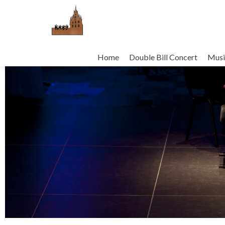
Home
Double Bill Concert
Musi