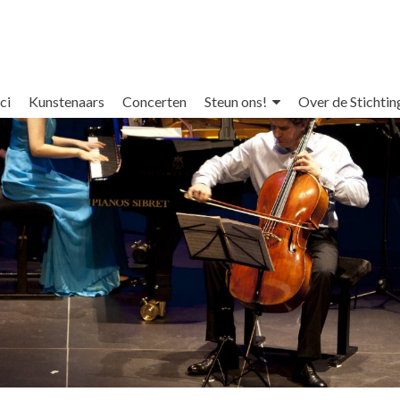
ci
Kunstenaars
Concerten
Steun ons!
Over de Stichtin