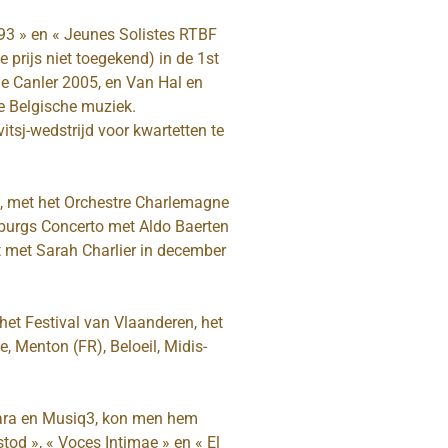
1993 » en « Jeunes Solistes RTBF
prijs niet toegekend) in de 1st
he Canler 2005, en Van Hal en
e Belgische muziek.
itsj-wedstrijd voor kwartetten te
04, met het Orchestre Charlemagne
burgs Concerto met Aldo Baerten
 met Sarah Charlier in december
 het Festival van Vlaanderen, het
, Menton (FR), Beloeil, Midis-
lara en Musiq3, kon men hem
tod », « Voces Intimae » en « El