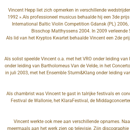
Vincent Hepp liet zich opmerken in verschillende wedstrijden
1992 ».Als professioneel musicus behaalde hij een 3de prijs
International Baltic Violin Competition Gdansk (PL) 2006
Bisschop Matthyssens 2004. In 2009 verleende 
Als lid van het Kryptos Kwartet behaalde Vincent een 2de prijs
Als solist speelde Vincent o.a. met het VRO onder leiding van
onder leiding van Bartholomeus Van de Velde, in het Concer
in juli 2003, met het Ensemble Sturm&Klang onder leiding v
Als chambrist was Vincent te gast in talrijke festivals en con
Festival de Wallonie, het KlaraFestival, de Middagconcerte
Vincent werkte ook mee aan verschillende opnames. Na
meermaals aan het werk zien op televisie. Zijn discographie 