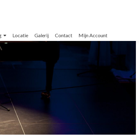
g
Locatie
Galerij
Contact
Mijn Account