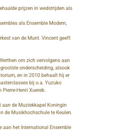
haalde prijzen in wedstrijden als
 ensembles als Ensemble Modern,
orkest van de Munt. Vincent geeft
f Werthen om zich vervolgens aan
 grootste onderscheiding, alsook
orium, en in 2010 behaalt hij er
asterclasses bij o.a. Yuzuko
 Pierre-Henri Xuereb.
aat aan de Muziekkapel Koningin
aan de Musikhochschule te Keulen.
e aan het International Ensemble