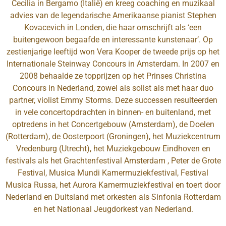
Cecilia in Bergamo (Italië) en kreeg coaching en muzikaal
advies van de legendarische Amerikaanse pianist Stephen
Kovacevich in Londen, die haar omschrijft als ‘een
buitengewoon begaafde en interessante kunstenaar’. Op
zestienjarige leeftijd won Vera Kooper de tweede prijs op het
Internationale Steinway Concours in Amsterdam. In 2007 en
2008 behaalde ze topprijzen op het Prinses Christina
Concours in Nederland, zowel als solist als met haar duo
partner, violist Emmy Storms. Deze successen resulteerden
in vele concertopdrachten in binnen- en buitenland, met
optredens in het Concertgebouw (Amsterdam), de Doelen
(Rotterdam), de Oosterpoort (Groningen), het Muziekcentrum
Vredenburg (Utrecht), het Muziekgebouw Eindhoven en
festivals als het Grachtenfestival Amsterdam , Peter de Grote
Festival, Musica Mundi Kamermuziekfestival, Festival
Musica Russa, het Aurora Kamermuziekfestival en toert door
Nederland en Duitsland met orkesten als Sinfonia Rotterdam
en het Nationaal Jeugdorkest van Nederland.