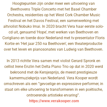
Hoogtepunten zijn onder meer een uitvoering van
Beethovens Triple Concerto met het Basel Chamber
Orchestra, residenties op het West Cork Chamber Music
Festival en het Davos Festival, een samenwerking met
altviolist Nobuko Imai. In 2020 bracht Vera haar eerste solo-
cd uit, genaamd ‘Hope’, met werken van Beethoven en
Corigliano en toerde door Nederland met tv-presentator Floris
Kortie en ‘Het jaar 250 na Beethoven’, een theaterproductie
over het leven en pianosonates van Ludwig van Beethoven.
In 2013 richtte Vera samen met violist Gerard Spronk en
cellist Irene Enzlin het Delta Piano Trio op dat in 2020 werd
bekroond met de Kersjesprijs, de meest prestigieuze
kamermuziekprijs van Nederland. Vera Kooper wordt
omschreven als een “gevoelige en expressieve performer, in
staat om elke uitvoering te transformeren in een poëtische,
ontroerende artistieke ervaring”.
https://www.verakooper.com