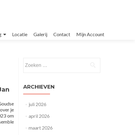
g
Locatie
Galerij
Contact
Mijn Account
Zoeken
naar:
ARCHIEVEN
Jan
 Goudse
juli 2026
over je
2023 om
april 2026
nsemble
maart 2026