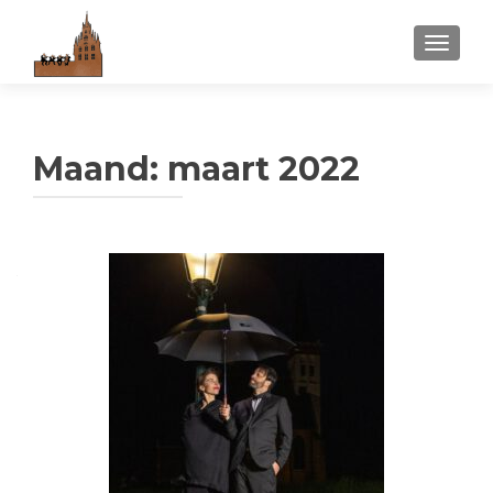
WISSEL
Maand:
maart 2022