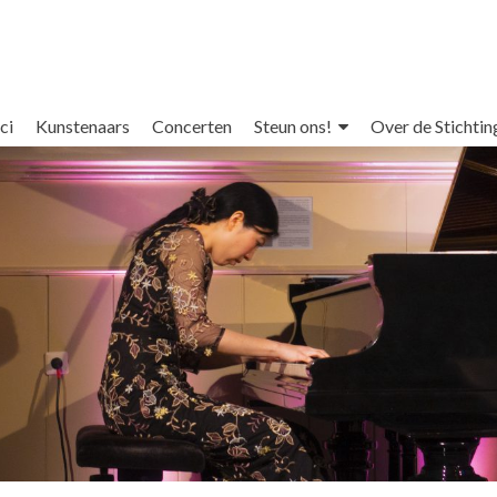
ci
Kunstenaars
Concerten
Steun ons!
Over de Stichtin