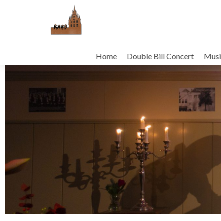
Home
Double Bill Concert
Musi