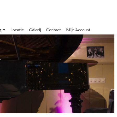
g
Locatie
Galerij
Contact
Mijn Account