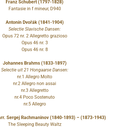
Franz Schubert (1797-1828)
Fantasie in f mineur, D940
Antonín Dvořák (1841-1904)
Selectie Slavische Dansen:
Opus 72 nr. 2 Allegretto grazioso
Opus 46 nr. 3
Opus 46 nr. 8
Johannes Brahms (1833-1897)
Selectie uit 21 Hongaarse Dansen:
nr.1 Allegro Molto
nr.2 Allegro non assai
nr.3 Allegretto
nr.4 Poco Sostenuto
nr.5 Allegro
 arr. Sergej Rachmaninov (1840-1893) – (1873-1943)
The Sleeping Beauty Waltz