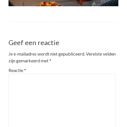
Bericht
Geef een reactie
navigatie
Je e-mailadres wordt niet gepubliceerd.
Vereiste velden
zijn gemarkeerd met
*
Reactie
*