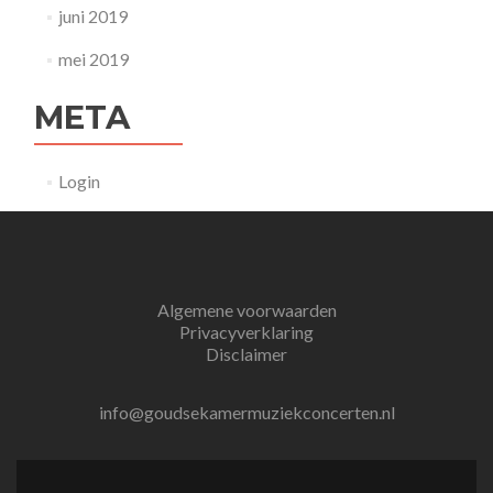
juni 2019
mei 2019
META
Login
Algemene voorwaarden
Privacyverklaring
Disclaimer
info@goudsekamermuziekconcerten.nl