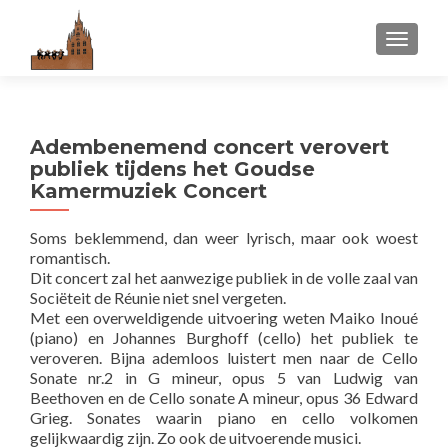
WISSEL
Adembenemend concert verovert
publiek tijdens het Goudse
Kamermuziek Concert
Soms beklemmend, dan weer lyrisch, maar ook woest
romantisch.
Dit concert zal het aanwezige publiek in de volle zaal van
Sociëteit de Réunie niet snel vergeten.
Met een overweldigende uitvoering weten Maiko Inoué
(piano) en Johannes Burghoff (cello) het publiek te
veroveren. Bijna ademloos luistert men naar de Cello
Sonate nr.2 in G mineur, opus 5 van Ludwig van
Beethoven en de Cello sonate A mineur, opus 36 Edward
Grieg. Sonates waarin piano en cello volkomen
gelijkwaardig zijn. Zo ook de uitvoerende musici.