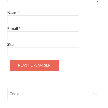
Naam
*
E-mail
*
Site
Zoeken
naar: