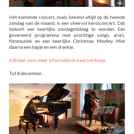
Het komende concert, zoals bekend altijd op de tweede
zondag van de maand, is een sfeervol kerstconcert. Dat
belooft een heerlijke zondagmiddag te worden. Een
gevarieerd programma met prachtige songs, aria’s,
filmmuziek en een heerlijke Christmas Medley. Met
daarna een hapje en een drankje.
Klik hier voor meer informatie en kaartverkoop.
Tot 8 december.