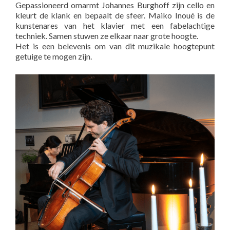
Gepassioneerd omarmt Johannes Burghoff zijn cello en
kleurt de klank en bepaalt de sfeer. Maiko Inoué is de
kunstenares van het klavier met een fabelachtige
techniek. Samen stuwen ze elkaar naar grote hoogte.
Het is een belevenis om van dit muzikale hoogtepunt
getuige te mogen zijn.