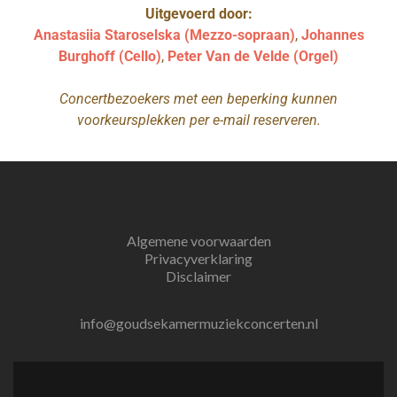
Uitgevoerd door:
Anastasiia Staroselska (Mezzo-sopraan)
,
Johannes
Burghoff (Cello)
,
Peter Van de Velde (Orgel)
Concertbezoekers met een beperking kunnen
voorkeursplekken per e-mail reserveren.
Algemene voorwaarden
Privacyverklaring
Disclaimer
info@goudsekamermuziekconcerten.nl