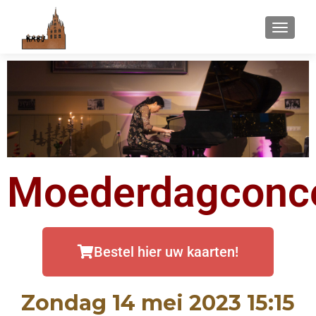
WISSEL
Moederdagconc
Bestel hier uw kaarten!
Zondag 14 mei 2023 15:15