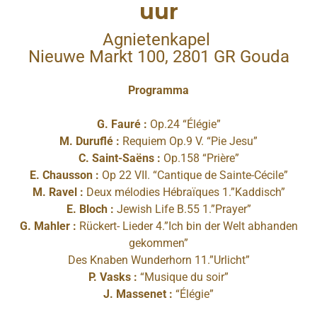
uur
Agnietenkapel
Nieuwe Markt 100, 2801 GR Gouda​
Programma
G. Fauré :
Op.24 “Élégie”
M. Duruflé :
Requiem Op.9 V. “Pie Jesu”
C. Saint-Saëns :
Op.158 “Prière”
E. Chausson :
Op 22 VII. “Cantique de Sainte-Cécile”
M. Ravel :
Deux mélodies Hébraïques 1.”Kaddisch”
E. Bloch :
Jewish Life B.55 1.”Prayer”
G. Mahler :
Rückert- Lieder 4.”Ich bin der Welt abhanden
gekommen”
Des Knaben Wunderhorn 11.”Urlicht”
P. Vasks :
“Musique du soir”
J. Massenet :
“Élégie”