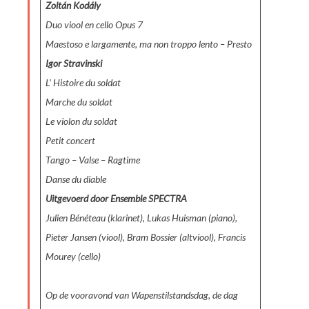
Zoltán Kodály
Duo viool en cello Opus 7
Maestoso e largamente, ma non troppo lento – Presto
Igor Stravinski
L’ Histoire du soldat
Marche du soldat
Le violon du soldat
Petit concert
Tango – Valse – Ragtime
Danse du diable
Uitgevoerd door Ensemble SPECTRA
Julien Bénéteau (klarinet), Lukas Huisman (piano),
Pieter Jansen (viool), Bram Bossier (altviool), Francis
Mourey (cello)
Op de vooravond van Wapenstilstandsdag, de dag