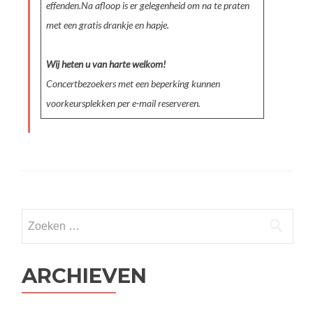
effenden.Na afloop is er gelegenheid om na te praten
met een gratis drankje en hapje.
Wij heten u van harte welkom!
Concertbezoekers met een beperking kunnen
voorkeursplekken per e-mail reserveren.
Bericht
Zoeken
navigatie
naar:
ARCHIEVEN