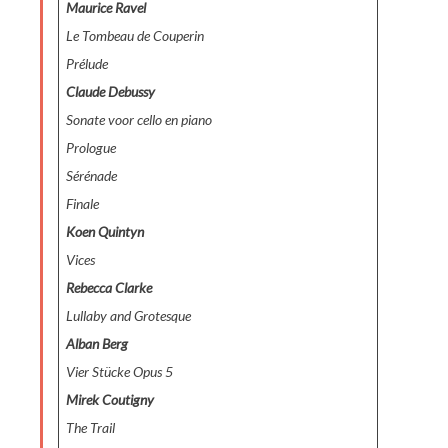
Maurice Ravel
Le Tombeau de Couperin
Prélude
Claude Debussy
Sonate voor cello en piano
Prologue
Sérénade
Finale
Koen Quintyn
Vices
Rebecca Clarke
Lullaby and Grotesque
Alban Berg
Vier Stücke Opus 5
Mirek Coutigny
The Trail