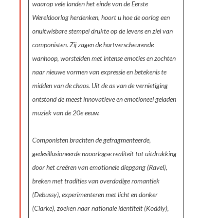
waarop vele landen het einde van de Eerste
Wereldoorlog herdenken, hoort u hoe de oorlog een
onuitwisbare stempel drukte op de levens en ziel van
componisten. Zij zagen de hartverscheurende
wanhoop, worstelden met intense emoties en zochten
naar nieuwe vormen van expressie en betekenis te
midden van de chaos. Uit de as van de vernietiging
ontstond de meest innovatieve en emotioneel geladen
muziek van de 20e eeuw.
Componisten brachten de gefragmenteerde,
gedesillusioneerde naoorlogse realiteit tot uitdrukking
door het creëren van emotionele diepgang (Ravel),
breken met tradities van overdadige romantiek
(Debussy), experimenteren met licht en donker
(Clarke), zoeken naar nationale identiteit (Kodály),