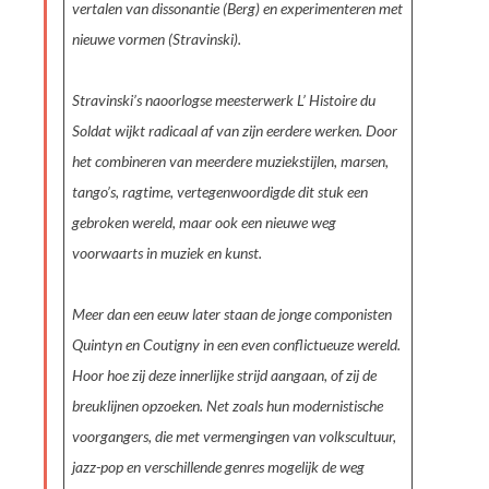
vertalen van dissonantie (Berg) en experimenteren met
nieuwe vormen (Stravinski).
Stravinski’s naoorlogse meesterwerk L’ Histoire du
Soldat wijkt radicaal af van zijn eerdere werken. Door
het combineren van meerdere muziekstijlen, marsen,
tango’s, ragtime, vertegenwoordigde dit stuk een
gebroken wereld, maar ook een nieuwe weg
voorwaarts in muziek en kunst.
Meer dan een eeuw later staan de jonge componisten
Quintyn en Coutigny in een even conflictueuze wereld.
Hoor hoe zij deze innerlijke strijd aangaan, of zij de
breuklijnen opzoeken. Net zoals hun modernistische
voorgangers, die met vermengingen van volkscultuur,
jazz-pop en verschillende genres mogelijk de weg