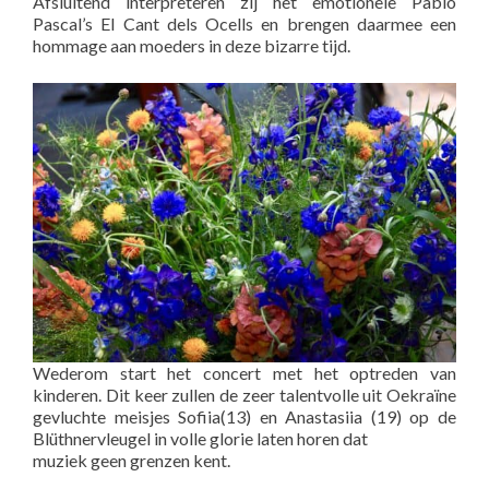
Afsluitend interpreteren zij het emotionele Pablo
Pascal’s El Cant dels Ocells en brengen daarmee een
hommage aan moeders in deze bizarre tijd.
Wederom start het concert met het optreden van
kinderen. Dit keer zullen de zeer talentvolle uit Oekraïne
gevluchte meisjes Sofiia(13) en Anastasiia (19) op de
Blüthnervleugel in volle glorie laten horen dat
muziek geen grenzen kent.