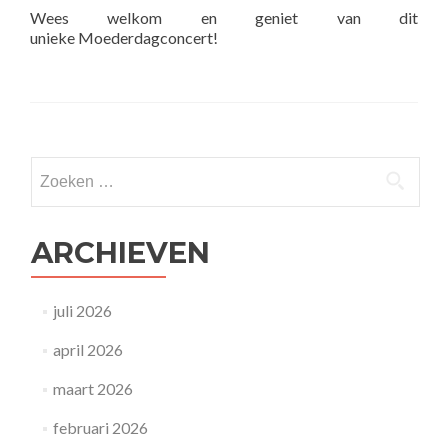
Wees welkom en geniet van dit
unieke Moederdagconcert!
Bericht
Zoeken
navigatie
naar:
ARCHIEVEN
juli 2026
april 2026
maart 2026
februari 2026